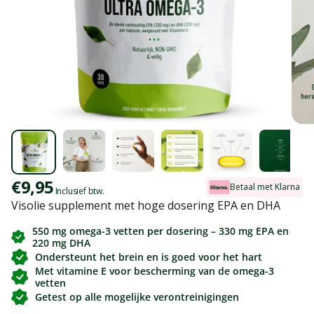
Kortingsprijs
€9,95
Betaal met Klarna
Inclusief btw.
Visolie supplement met hoge dosering EPA en DHA
550 mg omega-3 vetten per dosering – 330 mg EPA en
220 mg DHA
Ondersteunt het brein en is goed voor het hart
Met vitamine E voor bescherming van de omega-3
vetten
Getest op alle mogelijke verontreinigingen