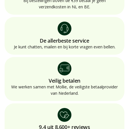
Bij bestellingen boven de €39 betaal je geen
verzendkosten in NL en BE.
De allerbeste service
Je kunt chatten, mailen en bij korte vragen even bellen.
Veilig betalen
We werken samen met Mollie, de veiligste betaalprovider
van Nederland.
9.4 uit 8.600+ reviews