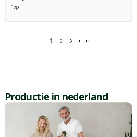
Top
1
2
3
productie in nederland