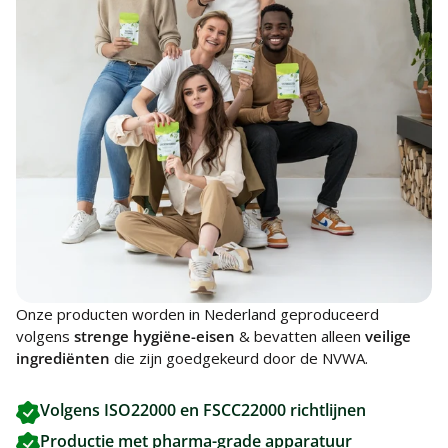
Onze producten worden in Nederland geproduceerd
volgens
strenge hygiëne-eisen
& bevatten alleen
veilige
ingrediënten
die zijn goedgekeurd door de NVWA.
Volgens ISO22000 en FSCC22000 richtlijnen
Productie met pharma-grade apparatuur