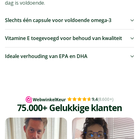
dag is voldoende.
Slechts één capsule voor voldoende omega-3
Vitamine E toegevoegd voor behoud van kwaliteit
Ideale verhouding van EPA en DHA
9,4
(
8.600+
)
75.000+ Gelukkige klanten