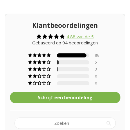
Klantbeoordelingen
4.88 van de 5
Gebaseerd op 94 beoordelingen
86
5
3
0
0
Schrijf een beoordeling