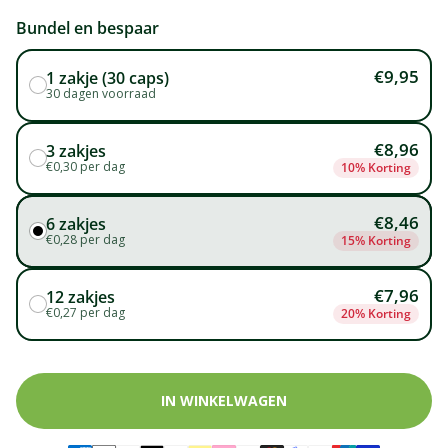
Bundel en bespaar
€9,95
1 zakje (30 caps)
30 dagen voorraad
€8,96
3 zakjes
€0,30 per dag
10% Korting
MEEST GEKOZEN
€8,46
6 zakjes
€0,28 per dag
15% Korting
€7,96
12 zakjes
€0,27 per dag
20% Korting
IN WINKELWAGEN