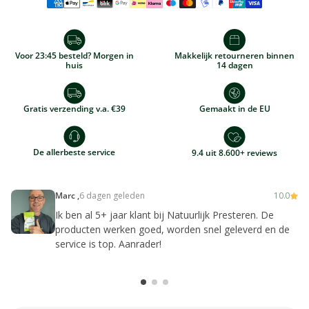
Voor 23:45 besteld? Morgen in
Makkelijk retourneren binnen
huis
14 dagen
Gratis verzending v.a. €39
Gemaakt in de EU
De allerbeste service
9.4 uit 8.600+ reviews
Marc ,
6 dagen geleden
10.0
Ik ben al 5+ jaar klant bij Natuurlijk Presteren. De
producten werken goed, worden snel geleverd en de
service is top. Aanrader!