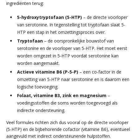
ingrediënten terug:
5-hydroxytryptofaan (5-HTP)
– de directe voorloper
van serotonine. In tegenstelling tot tryptofaan slaat 5-
HTP een stap in het omzettingsproces over.
Tryptofaan
– de oorspronkelijke bouwstof van
serotonine en de voorloper van 5-HTP. Het moet eerst
worden omgezet in 5-HTP voordat serotonine kan
worden aangemaakt.
Actieve vitamine B6 (P-5-P)
– een co-factor in de
omzetting van 5-HTP naar serotonine en is daarom een
logische toevoeging.
Folaat, vitamine B3, zink en magnesium
–
voedingsstoffen die soms worden toegevoegd als
indirecte ondersteuning.
Veel formules richten zich dus vooral op de directe voorloper
(5-HTP) en de bijbehorende cofactor (vitamine B6), eventueel
aangevuld met indirect ondersteunende hulpstoffen.