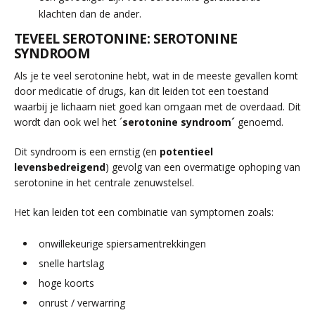
klachten dan de ander.
TEVEEL SEROTONINE: SEROTONINE
SYNDROOM
Als je te veel serotonine hebt, wat in de meeste gevallen komt
door medicatie of drugs, kan dit leiden tot een toestand
waarbij je lichaam niet goed kan omgaan met de overdaad. Dit
wordt dan ook wel het ´
serotonine syndroom´
genoemd.
Dit syndroom is een ernstig (en
potentieel
levensbedreigend
) gevolg van een overmatige ophoping van
serotonine in het centrale zenuwstelsel.
Het kan leiden tot een combinatie van symptomen zoals:
onwillekeurige spiersamentrekkingen
snelle hartslag
hoge koorts
onrust / verwarring