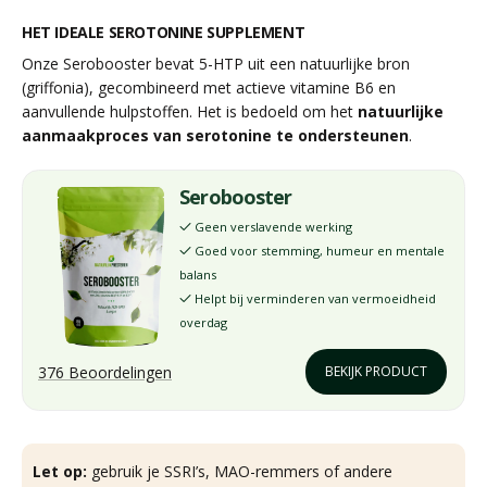
HET IDEALE SEROTONINE SUPPLEMENT
Onze Serobooster bevat 5-HTP uit een natuurlijke bron
(griffonia), gecombineerd met actieve vitamine B6 en
aanvullende hulpstoffen. Het is bedoeld om het
natuurlijke
aanmaakproces van serotonine te ondersteunen
.
Serobooster
Geen verslavende werking
✓
Goed voor stemming, humeur en mentale
✓
balans
Helpt bij verminderen van vermoeidheid
✓
overdag
376 Beoordelingen
BEKIJK PRODUCT
Let op:
gebruik je SSRI’s, MAO-remmers of andere