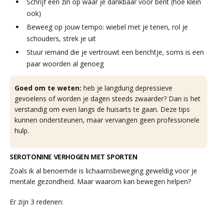
Schrijf één zin op waar je dankbaar voor bent (hoe klein
ook)
Beweeg op jouw tempo: wiebel met je tenen, rol je
schouders, strek je uit
Stuur iemand die je vertrouwt een berichtje, soms is een
paar woorden al genoeg
Goed om te weten:
heb je langdurig depressieve
gevoelens of worden je dagen steeds zwaarder? Dan is het
verstandig om even langs de huisarts te gaan. Deze tips
kunnen ondersteunen, maar vervangen geen professionele
hulp.
SEROTONINE VERHOGEN MET SPORTEN
Zoals ik al benoemde is lichaamsbeweging geweldig voor je
mentale gezondheid. Maar waarom kan bewegen helpen?
Er zijn 3 redenen: