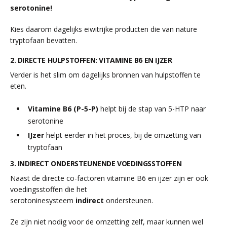
serotonine!
Kies daarom dagelijks eiwitrijke producten die van nature
tryptofaan bevatten.
2. DIRECTE HULPSTOFFEN: VITAMINE B6 EN IJZER
Verder is het slim om dagelijks bronnen van hulpstoffen te
eten.
Vitamine B6 (P-5-P)
helpt bij de stap van 5-HTP naar
serotonine
IJzer
helpt eerder in het proces, bij de omzetting van
tryptofaan
3. INDIRECT ONDERSTEUNENDE VOEDINGSSTOFFEN
Naast de directe co-factoren vitamine B6 en ijzer zijn er ook
voedingsstoffen die het
serotoninesysteem
indirect
ondersteunen.
Ze zijn niet nodig voor de omzetting zelf, maar kunnen wel