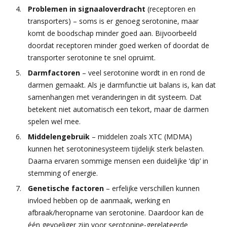
Problemen in signaaloverdracht
(receptoren en
transporters) – soms is er genoeg serotonine, maar
komt de boodschap minder goed aan. Bijvoorbeeld
doordat receptoren minder goed werken of doordat de
transporter serotonine te snel opruimt.
Darmfactoren
– veel serotonine wordt in en rond de
darmen gemaakt. Als je darmfunctie uit balans is, kan dat
samenhangen met veranderingen in dit systeem. Dat
betekent niet automatisch een tekort, maar de darmen
spelen wel mee.
Middelengebruik
– middelen zoals XTC (MDMA)
kunnen het serotoninesysteem tijdelijk sterk belasten.
Daarna ervaren sommige mensen een duidelijke ‘dip’ in
stemming of energie.
Genetische factoren
– erfelijke verschillen kunnen
invloed hebben op de aanmaak, werking en
afbraak/heropname van serotonine. Daardoor kan de
één gevoeliger zijn voor serotonine-gerelateerde