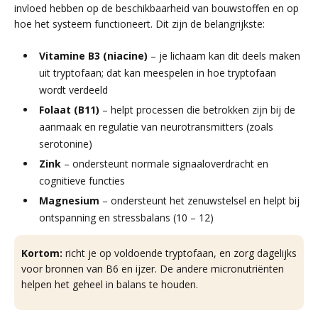
invloed hebben op de beschikbaarheid van bouwstoffen en op
hoe het systeem functioneert. Dit zijn de belangrijkste:
Vitamine B3 (niacine)
– je lichaam kan dit deels maken
uit tryptofaan; dat kan meespelen in hoe tryptofaan
wordt verdeeld
Folaat (B11)
– helpt processen die betrokken zijn bij de
aanmaak en regulatie van neurotransmitters (zoals
serotonine)
Zink
– ondersteunt normale signaaloverdracht en
cognitieve functies
Magnesium
– ondersteunt het zenuwstelsel en helpt bij
ontspanning en stressbalans (10 – 12)
Kortom:
richt je op voldoende tryptofaan, en zorg dagelijks
voor bronnen van B6 en ijzer. De andere micronutriënten
helpen het geheel in balans te houden.