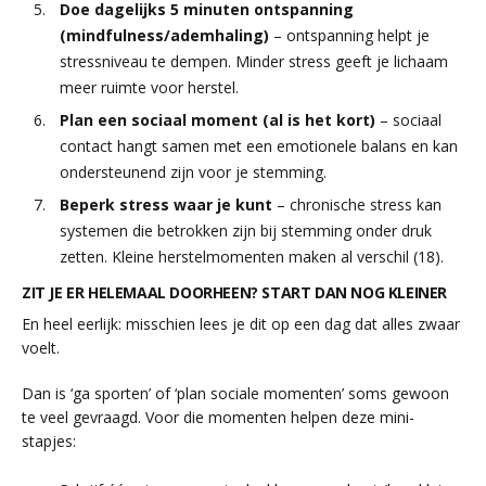
Doe dagelijks 5 minuten ontspanning
(mindfulness/ademhaling)
– ontspanning helpt je
stressniveau te dempen. Minder stress geeft je lichaam
meer ruimte voor herstel.
Plan een sociaal moment (al is het kort)
– sociaal
contact hangt samen met een emotionele balans en kan
ondersteunend zijn voor je stemming.
Beperk stress waar je kunt
– chronische stress kan
systemen die betrokken zijn bij stemming onder druk
zetten. Kleine herstelmomenten maken al verschil (18).
ZIT JE ER HELEMAAL DOORHEEN? START DAN NOG KLEINER
En heel eerlijk: misschien lees je dit op een dag dat alles zwaar
voelt.
Dan is ‘ga sporten’ of ‘plan sociale momenten’ soms gewoon
te veel gevraagd. Voor die momenten helpen deze mini-
stapjes: