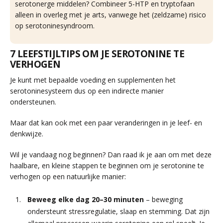
serotonerge middelen? Combineer 5-HTP en tryptofaan
alleen in overleg met je arts, vanwege het (zeldzame) risico
op serotoninesyndroom.
7 LEEFSTIJLTIPS OM JE SEROTONINE TE
VERHOGEN
Je kunt met bepaalde voeding en supplementen het
serotoninesysteem dus op een indirecte manier
ondersteunen.
Maar dat kan ook met een paar veranderingen in je leef- en
denkwijze.
Wil je vandaag nog beginnen? Dan raad ik je aan om met deze
haalbare, en kleine stappen te beginnen om je serotonine te
verhogen op een natuurlijke manier:
Beweeg elke dag 20–30 minuten
– beweging
ondersteunt stressregulatie, slaap en stemming. Dat zijn