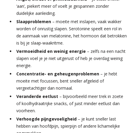
‘aan’, piekert meer of voelt je gespannen zonder
duidelijke aanleiding.
Slaapproblemen
–
moeite met inslapen, vaak wakker
worden of onrustig slapen. Serotonine speelt een rol in
de aanmaak van melatonine, het hormoon dat betrokken
is bij je slaap-waakritme.
Vermoeidheid en weinig energie
– zelfs na een nacht
slapen voel je je niet uitgerust of heb je overdag weinig
energie.
Concentratie- en geheugenproblemen
– je hebt
moeite met focussen, bent sneller afgeleid of
vergeetachtiger dan normaal.
Veranderde eetlust
– bijvoorbeeld meer trek in zoete
of koolhydraatrijke snacks, of juist minder eetlust dan
voorheen.
Verhoogde pijngevoeligheid
– je kunt sneller last
hebben van hoofdpijn, spierpijn of andere lichamelijke