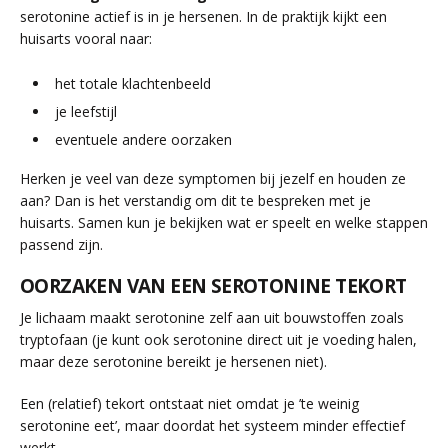
serotonine actief is in je hersenen. In de praktijk kijkt een
huisarts vooral naar:
het totale klachtenbeeld
je leefstijl
eventuele andere oorzaken
Herken je veel van deze symptomen bij jezelf en houden ze
aan? Dan is het verstandig om dit te bespreken met je
huisarts. Samen kun je bekijken wat er speelt en welke stappen
passend zijn.
OORZAKEN VAN EEN SEROTONINE TEKORT
Je lichaam maakt serotonine zelf aan uit bouwstoffen zoals
tryptofaan (je kunt ook serotonine direct uit je voeding halen,
maar deze serotonine bereikt je hersenen niet).
Een (relatief) tekort ontstaat niet omdat je ’te weinig
serotonine eet’, maar doordat het systeem minder effectief
werkt.