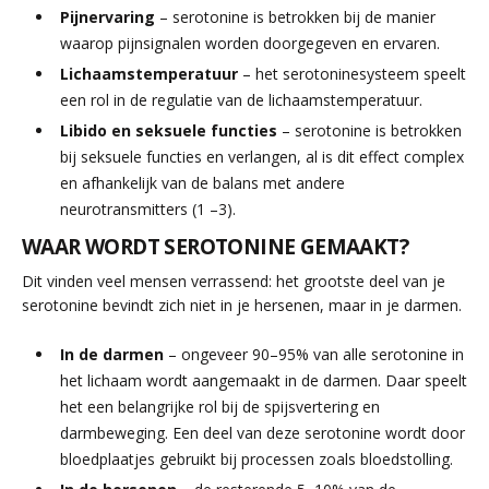
Pijnervaring
– serotonine is betrokken bij de manier
waarop pijnsignalen worden doorgegeven en ervaren.
Lichaamstemperatuur
– het serotoninesysteem speelt
een rol in de regulatie van de lichaamstemperatuur.
Libido en seksuele functies
– serotonine is betrokken
bij seksuele functies en verlangen, al is dit effect complex
en afhankelijk van de balans met andere
neurotransmitters (1 –3).
WAAR WORDT SEROTONINE GEMAAKT?
Dit vinden veel mensen verrassend: het grootste deel van je
serotonine bevindt zich niet in je hersenen, maar in je darmen.
In de darmen
– ongeveer 90–95% van alle serotonine in
het lichaam wordt aangemaakt in de darmen. Daar speelt
het een belangrijke rol bij de spijsvertering en
darmbeweging. Een deel van deze serotonine wordt door
bloedplaatjes gebruikt bij processen zoals bloedstolling.