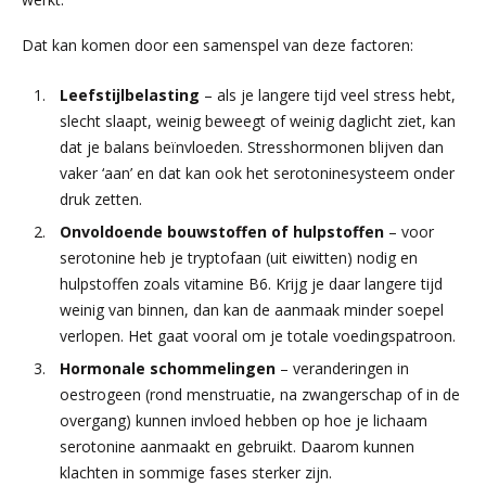
Dat kan komen door een samenspel van deze factoren:
Leefstijlbelasting
– als je langere tijd veel stress hebt,
slecht slaapt, weinig beweegt of weinig daglicht ziet, kan
dat je balans beïnvloeden. Stresshormonen blijven dan
vaker ‘aan’ en dat kan ook het serotoninesysteem onder
druk zetten.
Onvoldoende bouwstoffen of hulpstoffen
– voor
serotonine heb je tryptofaan (uit eiwitten) nodig en
hulpstoffen zoals vitamine B6. Krijg je daar langere tijd
weinig van binnen, dan kan de aanmaak minder soepel
verlopen. Het gaat vooral om je totale voedingspatroon.
Hormonale schommelingen
– veranderingen in
oestrogeen (rond menstruatie, na zwangerschap of in de
overgang) kunnen invloed hebben op hoe je lichaam
serotonine aanmaakt en gebruikt. Daarom kunnen
klachten in sommige fases sterker zijn.