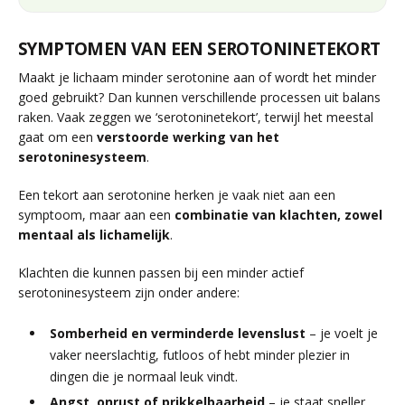
SYMPTOMEN VAN EEN SEROTONINETEKORT
Maakt je lichaam minder serotonine aan of wordt het minder
goed gebruikt? Dan kunnen verschillende processen uit balans
raken. Vaak zeggen we ‘serotoninetekort’, terwijl het meestal
gaat om een
verstoorde werking van het
serotoninesysteem
.
Een tekort aan serotonine herken je vaak niet aan een
symptoom, maar aan een
combinatie van klachten, zowel
mentaal als lichamelijk
.
Klachten die kunnen passen bij een minder actief
serotoninesysteem zijn onder andere:
Somberheid en verminderde levenslust
– je voelt je
vaker neerslachtig, futloos of hebt minder plezier in
dingen die je normaal leuk vindt.
Angst, onrust of prikkelbaarheid
– je staat sneller