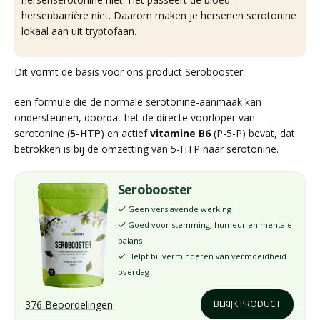
hersenbarrière niet. Daarom maken je hersenen serotonine
lokaal aan uit tryptofaan.
Dit vormt de basis voor ons product Serobooster:
een formule die de normale serotonine-aanmaak kan
ondersteunen, doordat het de directe voorloper van
serotonine (
5-HTP
) en actief
vitamine B6
(P-5-P) bevat, dat
betrokken is bij de omzetting van 5-HTP naar serotonine.
Serobooster
Geen verslavende werking
✓
Goed voor stemming, humeur en mentale
✓
balans
Helpt bij verminderen van vermoeidheid
✓
overdag
376 Beoordelingen
BEKIJK PRODUCT