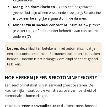
ongemakken.
Maag- en darmklachten
– zoals een opgeblazen
gevoel, buikpijn of een wisselende stoelgang. Serotonine
is ook een belangrijke signaalstof in de darmen.
Minder zin in sociaal contact of intimiteit
– je trekt
je vaker terug of hebt minder behoefte aan contact met
anderen (7).
Let op:
deze klachten betekenen niet automatisch dat je
een serotoninetekort hebt. Ze kunnen ook andere oorzaken
hebben. Daarom is het belangrijk om altijd naar het geheel
te kijken.
HOE HERKEN JE EEN SEROTONINETEKORT?
Een serotoninetekort is niet eenvoudig vast te stellen. De
klachten lijken vaak op die van stress, oververmoeidheid of
hormonale schommelingen.
Er bestaat
geen eenvoudige test
die direct meet hoeveel