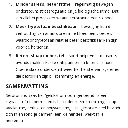
Minder stress, beter ritme
– regelmatig bewegen
ondersteunt stressregulatie en je biologische ritme. Dat
zijn allebei processen waarin serotonine een rol speelt.
Meer tryptofaan beschikbaar
– beweging kan de
verhouding van aminozuren in je bloed beïnvloeden,
waardoor tryptofaan relatief beter beschikbaar kan zijn
voor de hersenen.
Betere slaap en herstel
– sport helpt veel mensen ’s
avonds makkelijker te ontspannen en beter te slapen.
Goede slaap ondersteunt weer het herstel van systemen
die betrokken zijn bij stemming en energie.
SAMENVATTING
Serotonine, vaak het ‘gelukshormoon’ genoemd, is een
signaalstof die betrokken is bij onder meer stemming, slaap-
waakritme, eetlust en spijsvertering. Het grootste deel bevindt
zich in en rond je darmen; een kleiner deel werkt in je
hersenen.