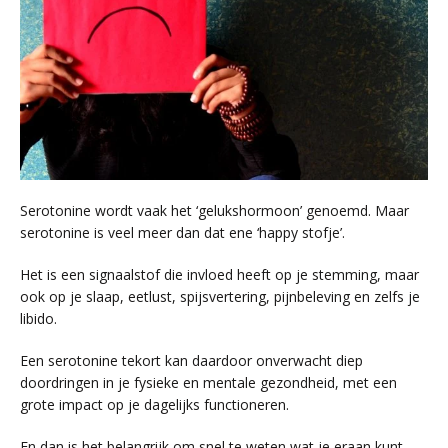
Serotonine wordt vaak het ‘gelukshormoon’ genoemd. Maar
serotonine is veel meer dan dat ene ‘happy stofje’.
Het is een signaalstof die invloed heeft op je stemming, maar
ook op je slaap, eetlust, spijsvertering, pijnbeleving en zelfs je
libido.
Een serotonine tekort kan daardoor onverwacht diep
doordringen in je fysieke en mentale gezondheid, met een
grote impact op je dagelijks functioneren.
En dan is het belangrijk om snel te weten wat je eraan kunt