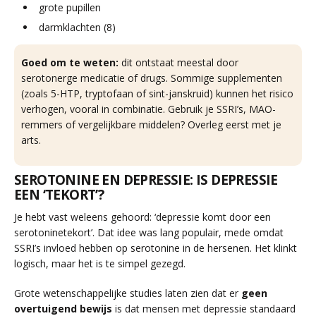
grote pupillen
darmklachten (8)
Goed om te weten:
dit ontstaat meestal door
serotonerge medicatie of drugs. Sommige supplementen
(zoals 5-HTP, tryptofaan of sint-janskruid) kunnen het risico
verhogen, vooral in combinatie. Gebruik je SSRI’s, MAO-
remmers of vergelijkbare middelen? Overleg eerst met je
arts.
SEROTONINE EN DEPRESSIE: IS DEPRESSIE
EEN ‘TEKORT’?
Je hebt vast weleens gehoord: ‘depressie komt door een
serotoninetekort’. Dat idee was lang populair, mede omdat
SSRI’s invloed hebben op serotonine in de hersenen. Het klinkt
logisch, maar het is te simpel gezegd.
Grote wetenschappelijke studies laten zien dat er
geen
overtuigend bewijs
is dat mensen met depressie standaard