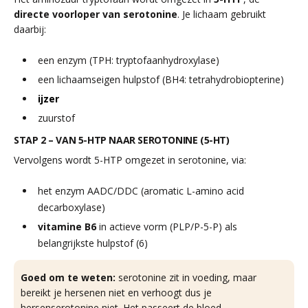
directe voorloper van serotonine
. Je lichaam gebruikt
daarbij:
een enzym (TPH: tryptofaanhydroxylase)
een lichaamseigen hulpstof (BH4: tetrahydrobiopterine)
ijzer
zuurstof
STAP 2 – VAN 5-HTP NAAR SEROTONINE (5-HT)
Vervolgens wordt 5-HTP omgezet in serotonine, via:
het enzym AADC/DDC (aromatic L-amino acid
decarboxylase)
vitamine B6
in actieve vorm (PLP/P-5-P) als
belangrijkste hulpstof (6)
Goed om te weten:
serotonine zit in voeding, maar
bereikt je hersenen niet en verhoogt dus je
hersenserotonine niet. Het passeert de bloed-