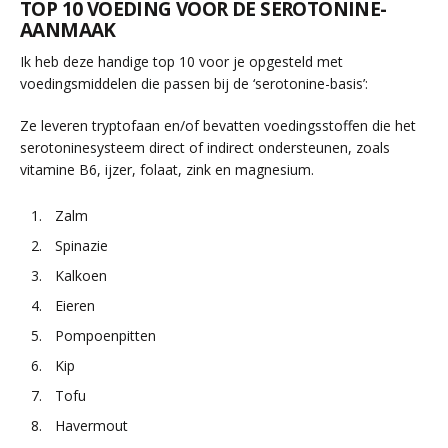
TOP 10 VOEDING VOOR DE SEROTONINE-
AANMAAK
Ik heb deze handige top 10 voor je opgesteld met
voedingsmiddelen die passen bij de ‘serotonine-basis’:
Ze leveren tryptofaan en/of bevatten voedingsstoffen die het
serotoninesysteem direct of indirect ondersteunen, zoals
vitamine B6, ijzer, folaat, zink en magnesium.
Zalm
Spinazie
Kalkoen
Eieren
Pompoenpitten
Kip
Tofu
Havermout