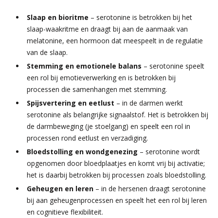
Slaap en bioritme
– serotonine is betrokken bij het
slaap-waakritme en draagt bij aan de aanmaak van
melatonine, een hormoon dat meespeelt in de regulatie
van de slaap.
Stemming en emotionele balans
– serotonine speelt
een rol bij emotieverwerking en is betrokken bij
processen die samenhangen met stemming.
Spijsvertering en eetlust
– in de darmen werkt
serotonine als belangrijke signaalstof. Het is betrokken bij
de darmbeweging (je stoelgang) en speelt een rol in
processen rond eetlust en verzadiging.
Bloedstolling en wondgenezing
– serotonine wordt
opgenomen door bloedplaatjes en komt vrij bij activatie;
het is daarbij betrokken bij processen zoals bloedstolling.
Geheugen en leren
– in de hersenen draagt serotonine
bij aan geheugenprocessen en speelt het een rol bij leren
en cognitieve flexibiliteit.