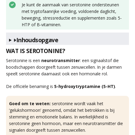
Je kunt de aanmaak van serotonine ondersteunen
met tryptofaanrijke voeding, voldoende daglicht,
beweging, stressreductie en supplementen zoals 5-
HTP of B-vitaminen.
Inhoudsopgave
WAT IS SEROTONINE?
Serotonine is een
neurotransmitter
: een signaalstof die
boodschappen doorgeeft tussen zenuwcellen. In je darmen
speelt serotonine daarnaast ook een hormonale rol.
De officiële benaming is
5-hydroxytryptamine (5-HT)
.
Goed om te weten:
serotonine wordt vaak het
‘gelukshormoon’ genoemd, omdat het betrokken is bij
stemming en emotionele balans. In werkelijkheid is
serotonine geen hormoon, maar een neurotransmitter die
signalen doorgeeft tussen zenuwcellen.