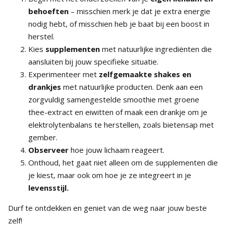
behoeften
– misschien merk je dat je extra energie
nodig hebt, of misschien heb je baat bij een boost in
herstel.
Kies
supplementen
met natuurlijke ingrediënten die
aansluiten bij jouw specifieke situatie.
Experimenteer met
zelfgemaakte shakes en
drankjes
met natuurlijke producten. Denk aan een
zorgvuldig samengestelde smoothie met groene
thee-extract en eiwitten of maak een drankje om je
elektrolytenbalans te herstellen, zoals bietensap met
gember.
Observeer
hoe jouw lichaam reageert.
Onthoud, het gaat niet alleen om de supplementen die
je kiest, maar ook om hoe je ze integreert in je
levensstijl.
Durf te ontdekken en geniet van de weg naar jouw beste
zelf!