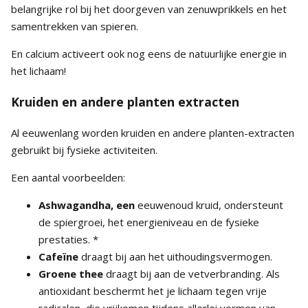
belangrijke rol bij het doorgeven van zenuwprikkels en het
samentrekken van spieren.
En calcium activeert ook nog eens de natuurlijke energie in
het lichaam!
Kruiden en andere planten extracten
Al eeuwenlang worden kruiden en andere planten-extracten
gebruikt bij fysieke activiteiten.
Een aantal voorbeelden:
Ashwagandha
, een
eeuwenoud kruid, ondersteunt
de spiergroei, het energieniveau en de fysieke
prestaties. *
Cafeïne
draagt bij aan het uithoudingsvermogen.
Groene thee
draagt bij aan de vetverbranding. Als
antioxidant beschermt het je lichaam tegen vrije
radicalen, die vrijkomen tijdens allerlei vormen van