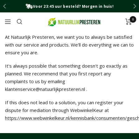
Skip
Voor 23:45 uur besteld? Morgen in huis!
to
content
0
Natuurlijk
Navigation
Presteren
At Natuurlijk Presteren, we want you to always be satisfied
with our service and products. We'll do everything we can to
ensure you are.
It's always possible that something doesn't go exactly as
planned. We recommend that you first report any
complaints to us by emailing
klantenservice@natuurlijkpresteren.nl
.
If this does not lead to a solution, you can register your
dispute for mediation through WebwinkelKeur at
https://www.webwinkelkeur.nl/kennisbank/consumenten/geschi